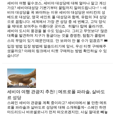
세비야 여행 필수코스, 세비야 대성당에 대해 얼마나 알고 계신
가요? 세비야대성당 기본기부터 꿀팁까지 알려드립니다~! ✨세
비야 대성당을 꼭 봐야하는 이유 세비야 대성당은 바티칸의 성
베드로 대성당, 영국 세인트 폴 대성당과 함께, 유럽의 3대 성당
으로 꼽힙니다. 세계에서 가장 큰 성당 중 세 번째고, 고딕 양식
을 제대로 보여주는 아름다운 곳이죠. ​ 히랄다 탑에 올라가면,
세비야 도시의 풍경을 볼 수도 있습니다. 그리고 무엇보다! 많은
대륙을 발견하며 지구가 둥글다는 것을 증명한, 탐험가 콜럼버
스의 무덤이 있기 때문인데요. 안 보려야 안 볼 수가 없겠죠?! 🎟️
입장 방법 입장 방법에 말씀드리기에 앞서, 우선 티켓 구매해주
셨을까요? 아래의 링크에서 티켓 구매하는 방법 확인하실 수 있
습니다!
세비야 여행 관광지 추천! | 메트로폴 파라솔, 살바도
르 성당
스페인 세비야 관광을 계획 중이라고? 세비야에서 볼 만한 메트
로폴 파라솔과 살바도르 성당에 대해 소개해줄게~ 스페인 하면
마드리드나 바르셀로나가 먼저 떠오르겠지만, 사실 절대로 빼놓