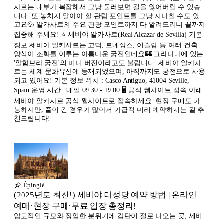
사르는 내부가 복잡해서 그냥 둘러보면 길을 잃어버릴 수 있습
니다. 또 놓치지 말아야 할 관람 포인트를 그냥 지나칠 수도 있
고요💦 알카사르의 주요 관광 포인트까지 다 알려드리니 끝까지
집중해 주세요! ⭐ 세비야 알카사르(Real Alcazar de Sevilla) 기본
정보 세비야 알카사르는 고딕, 르네상스, 이슬람 등 여러 건축
양식이 조화를 이루는 아름다운 궁전인데요🏰 그라나다에 있는
'알함브라 궁전'의 미니 버전이라고도 불립니다. ​세비야 알카사
르는 세계 문화유산에 등재되었으며, 아직까지도 궁전으로 사용
되고 있어요! 기본 정보 위치 : Casco Antiguo, 41004 Seville,
Spain 운영 시간 : 매일 09:30 - 19:00 🖥 공식 웹사이트 접속 아래
세비야 알카사르 공식 웹사이트로 접속하세요. 현장 구매도 가
능하지만, 줄이 긴 경우가 많아서 가급적 미리 예약하시는 걸 추
천드립니다!
Épinglé
(2025년도 최신!) 세비야 대성당 예약 방법 | 온라인
예매·현장 구매·무료 입장 총정리!
압도적인 규모와 장엄한 분위기에 감탄이 절로 나오는 곳, 세비