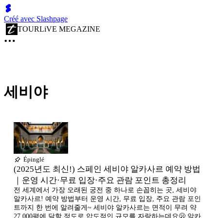
Créé avec Slashpage
TOURLiVE MEGAZINE
세비야
Épinglé
(2025년도 최신!) 스페인 세비야 알카사르 예약 방법
｜운영 시간·무료 입장·주요 관람 포인트 총정리
전 세계에서 가장 오래된 궁전 중 하나로 손꼽히는 곳, 세비야
알카사르! 예약 방법부터 운영 시간, 무료 입장, 주요 관람 포인
트까지 한 번에 알려줄게~ 세비야 알카사르는 ​면적이 무려 약
27,000평에 달할 정도로 압도적인 규모를 자랑하는데요🫢 알카