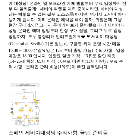
야 대성당! 온라인 및 오프라인 예매 방법부터 무료 입장까지 전
부 다 알려줄게~ 세비야 여행을 계획 중이시라면, 세비야 대성
당은 빼놓을 수 없는 필수 코스죠🤗 하지만, 여기서 고민이 하나
생기게 됩니다. 미리 온라인 예약을 해야 할까, 귀찮은데 그냥
현장 구매 할까? 그래서 투어라이브가 준비했습니다! 세비야 대
성당 온라인 예매 방법부터 현장 구매 꿀팁, 그리고 무료 입장
방법까지! 모두 총정리해 알려드릴게요❤️ ❤ 세비야 대성당
(Catedral de Sevilla) 기본 정보 👉구글맵 위치 운영 시간 매일
10:30 ~ 19:00 (*일요일은 12시부터 출입 가능) 주의 사항 : 입장
마감은 18:00 입니다. 입장료 일반 가격 : 13유로 할인 티켓
(14~25세 학생, 65세 이상) : 6유로 어린이(13세 미만) : 무료 주
의 사항 : 온라인 관리 비용(1유로)이 빠진 금액입니다.
스페인 세비야대성당 주의사항, 꿀팁, 준비물