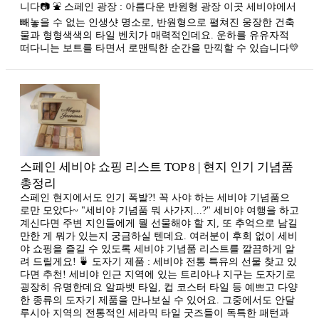
니다📷 ⛲ 스페인 광장 : 아름다운 반원형 광장 이곳 세비야에서
빼놓을 수 없는 인생샷 명소로, 반원형으로 펼쳐진 웅장한 건축
물과 형형색색의 타일 벤치가 매력적인데요. 운하를 유유자적
떠다니는 보트를 타면서 로맨틱한 순간을 만끽할 수 있습니다💛
스페인 세비야 쇼핑 리스트 TOP 8 | 현지 인기 기념품
총정리
스페인 현지에서도 인기 폭발?! 꼭 사야 하는 세비야 기념품으
로만 모았다~ "세비야 기념품 뭐 사가지...?" 세비야 여행을 하고
계신다면 주변 지인들에게 뭘 선물해야 할 지, 또 추억으로 남길
만한 게 뭐가 있는지 궁금하실 텐데요. 여러분이 후회 없이 세비
야 쇼핑을 즐길 수 있도록 세비야 기념품 리스트를 깔끔하게 알
려 드릴게요! 🍵 도자기 제품 : 세비야 전통 특유의 선물 찾고 있
다면 추천! 세비야 인근 지역에 있는 트리아나 지구는 도자기로
굉장히 유명한데요 알파벳 타일, 컵 코스터 타일 등 예쁘고 다양
한 종류의 도자기 제품을 만나보실 수 있어요. ​그중에서도 안달
루시아 지역의 전통적인 세라믹 타일 굿즈들이 독특한 패턴과