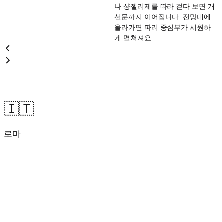
나 샹젤리제를 따라 걷다 보면 개
선문까지 이어집니다. 전망대에
올라가면 파리 중심부가 시원하
게 펼쳐져요.
🇮🇹
로마