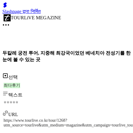
Slashpage द्वारा निर्मित
TOURLiVE MEGAZINE
두칼레 궁전 투어, 지중해 최강국이었던 베네치아 전성기를 한
눈에 볼 수 있는 곳
선택
최다후기
텍스트
⭐⭐⭐⭐⭐
URL
https://www.tourlive.co.kr/tour/1268?
utm_source=tourlive&utm_medium=magazine&utm_campaign=tourlive_to