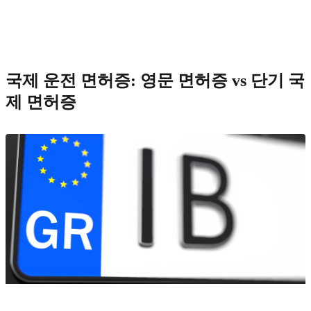
국제 운전 면허증: 영문 면허증 vs 단기 국
제 면허증