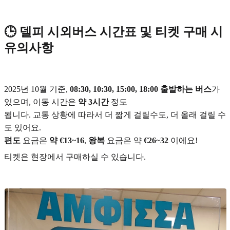
🕒 델피 시외버스 시간표 및 티켓 구매 시
유의사항
2025년 10월 기준,
08:30, 10:30, 15:00, 18:00 출발하는 버스
가
있으며, 이동 시간은
약 3시간
정도
됩니다. 교통 상황에 따라서 더 짧게 걸릴수도, 더 올래 걸릴 수
도 있어요.
편도
요금은
약 €13~16
,
왕복
요금은 약
€26~32
이에요!
티켓은 현장에서 구매하실 수 있습니다.