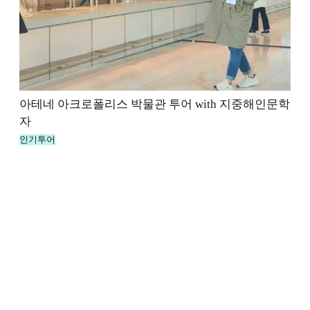
아테네 아크로폴리스 박물관 투어 with 지중해인문학
자
인기투어