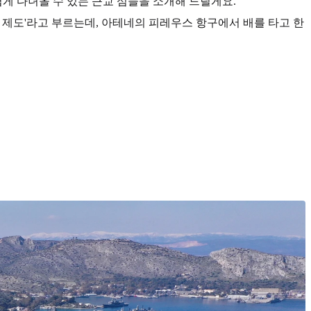
볍게 다녀올 수 있는 근교 섬들을 소개해 드릴게요.
 제도'라고 부르는데, 아테네의 피레우스 항구에서 배를 타고 한