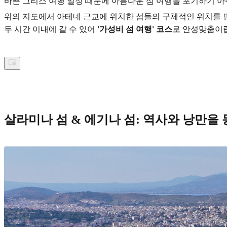
바쁜 그리스 여행 일정 때문에 아름다운 섬 여행을 포기하기 아쉬
위의 지도에서 아테네 근교에 위치한 섬들의 구체적인 위치를 먼
두 시간 이내에 갈 수 있어
'가성비 섬 여행' 코스
로 안성맞춤이
살라미나 섬 & 에기나 섬: 역사와 낭만을