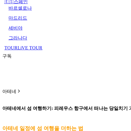
🇪🇸스페인
바르셀로나
마드리드
세비야
그라나다
TOURLiVE TOUR
구독
아테네
아테네에서 섬 여행하기: 피레우스 항구에서 떠나는 당일치기
아테네 일정에 섬 여행을 더하는 법