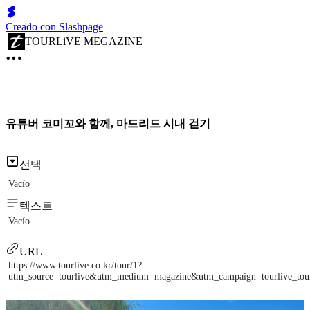
Creado con Slashpage
TOURLiVE MEGAZINE
유튜버 코미꼬와 함께, 마드리드 시내 걷기
선택
Vacío
텍스트
Vacío
URL
https://www.tourlive.co.kr/tour/1?
utm_source=tourlive&utm_medium=magazine&utm_campaign=tourlive_to