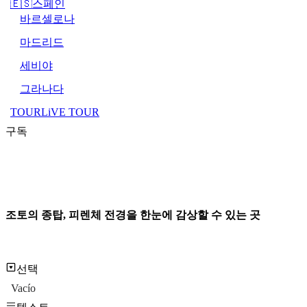
🇪🇸스페인
바르셀로나
마드리드
세비야
그라나다
TOURLiVE TOUR
구독
조토의 종탑, 피렌체 전경을 한눈에 감상할 수 있는 곳
선택
Vacío