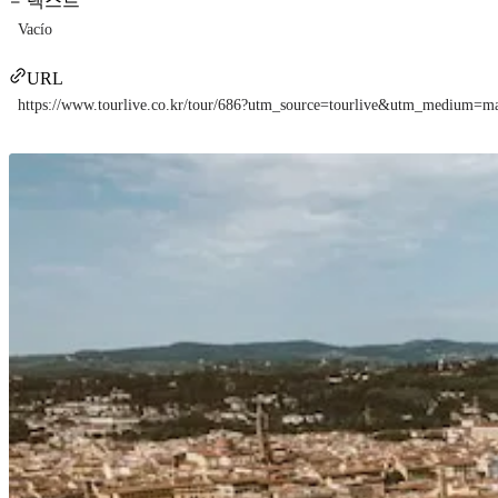
텍스트
Vacío
URL
https://www.tourlive.co.kr/tour/686?utm_source=tourlive&utm_medium