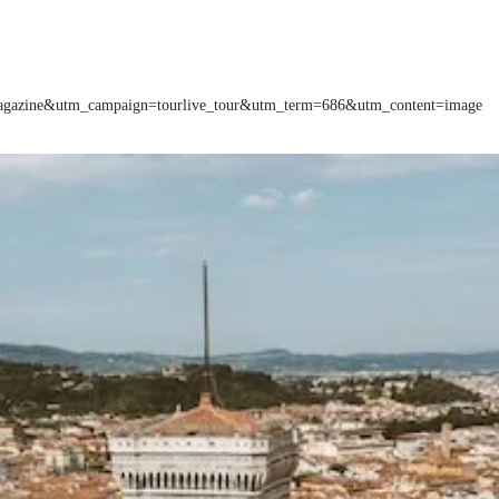
=magazine&utm_campaign=tourlive_tour&utm_term=686&utm_content=image