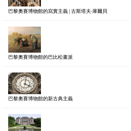
巴黎奧賽博物館的寫實主義 | 古斯塔夫‧庫爾貝
巴黎奧賽博物館的巴比松畫派
巴黎奧賽博物館的新古典主義