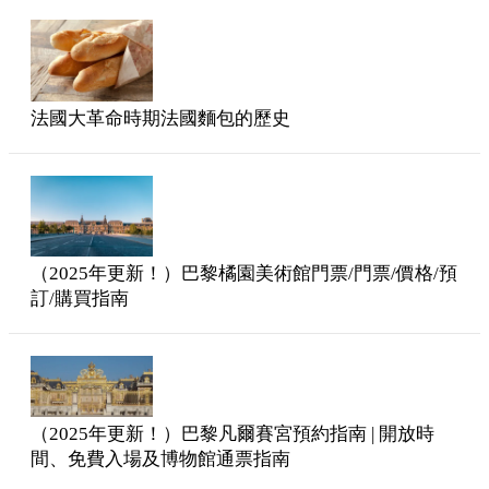
法國大革命時期法國麵包的歷史
（2025年更新！）巴黎橘園美術館門票/門票/價格/預
訂/購買指南
（2025年更新！）巴黎凡爾賽宮預約指南 | 開放時
間、免費入場及博物館通票指南