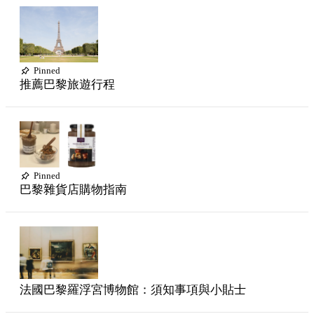
Pinned
推薦巴黎旅遊行程
Pinned
巴黎雜貨店購物指南
法國巴黎羅浮宮博物館：須知事項與小貼士