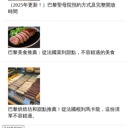
（2025年更新！）巴黎聖母院預約方式及完整開放
時間
巴黎美食推薦：從法國菜到甜點，不容錯過的美食
巴黎烘焙坊和甜點推薦！從法國棍到馬卡龍，這份清
單不容錯過。