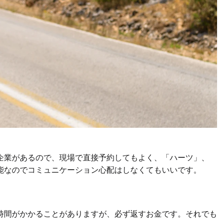
企業があるので、現場で直接予約してもよく、「ハーツ」、
能なのでコミュニケーション心配はしなくてもいいです。
時間がかかることがありますが、必ず返すお金です。それでも