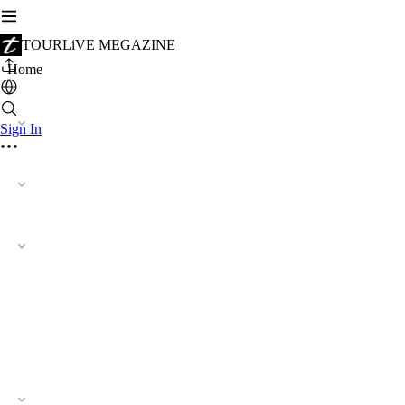
TOURLiVE MEGAZINE
Home
Sign In