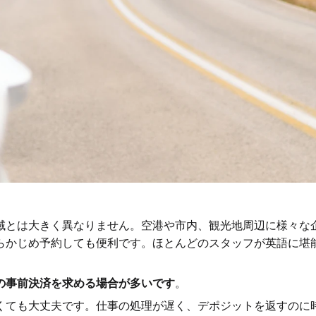
域とは大きく異なりません。空港や市内、観光地周辺に様々な
らかじめ予約しても便利です。ほとんどのスタッフが英語に堪
の事前決済を求める場合が多いです
。
くても大丈夫です。仕事の処理が遅く、デポジットを返すのに