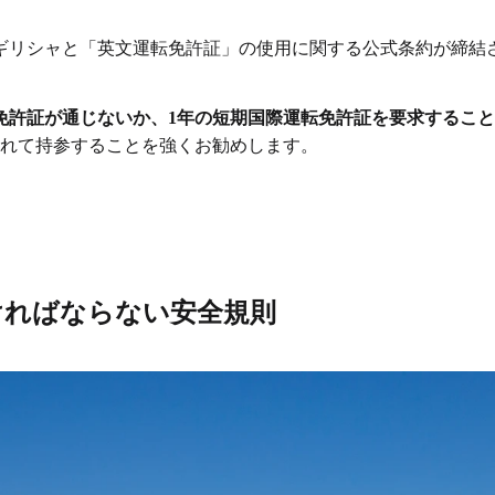
ギリシャと「英文運転免許証」の使用に関する公式条約が締結
免許証が通じないか、1年の短期国際運転免許証を要求するこ
されて持参することを強くお勧めします。
ければならない安全規則