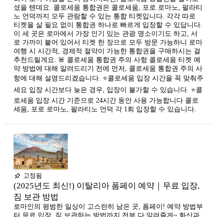
셨을 텐데요. 콜로세움 통합권은 콜로세움, 포로 로마노, 팔라티
노 언덕까지 모두 관람할 수 있는 통합 티켓입니다. 각각 따로
티켓을 살 필요 없이 통합권 하나로 빠르게 입장할 수 있답니다.
이 세 곳은 로마에서 가장 인기 있는 관광 명소이기도 하고, 서
로 가까이 붙어 있어서 티켓 한 장으로 모두 방문 가능하니 로마
여행 시 시간적, 경제적 절약이 가능한 통합권을 구매하시는 걸
추천드릴게요. 🚨 콜로세움 통합권 주의 사항 콜로세움 티켓 예
약 방법에 대해 알려드리기 전에 먼저, 콜로세움 통합권 주의 사
항에 대해 설명드리겠습니다. ⭐콜로세움 입장 시간을 꼭 맞춰주
세요 입장 시간보다 늦은 경우, 입장이 불가할 수 있습니다. ​⭐콜
로세움 입장 시간 기준으로 24시간 동안 사용 가능합니다 콜로
세움, 포로 로마노, 팔라티노 언덕 각 1회 입장할 수 있습니다.
고정됨
(2025년도 최신!) 이탈리아 폼페이 예약｜무료 입장,
짐 보관 방법
로마인의 평범한 일상이 고스란히 남은 곳, 폼페이! 예약 방법부
터 무료 입장, 짐 보관하는 방법까지 전부 다 알려줄게~ 화산과