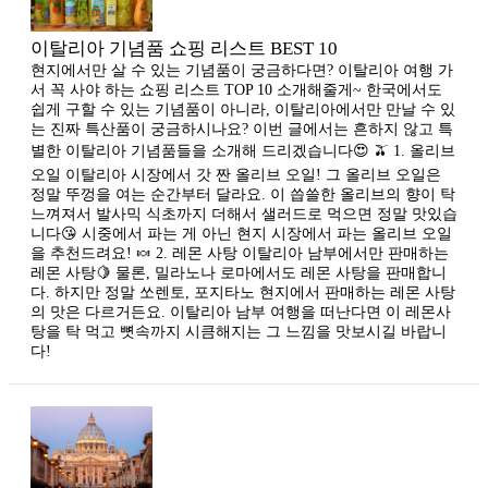
이탈리아 기념품 쇼핑 리스트 BEST 10
현지에서만 살 수 있는 기념품이 궁금하다면? 이탈리아 여행 가
서 꼭 사야 하는 쇼핑 리스트 TOP 10 소개해줄게~ 한국에서도
쉽게 구할 수 있는 기념품이 아니라, 이탈리아에서만 만날 수 있
는 진짜 특산품이 궁금하시나요? 이번 글에서는 흔하지 않고 특
별한 이탈리아 기념품들을 소개해 드리겠습니다😍 🫒 1. 올리브
오일 이탈리아 시장에서 갓 짠 올리브 오일! 그 올리브 오일은
정말 뚜껑을 여는 순간부터 달라요. 이 씁쓸한 올리브의 향이 탁
느껴져서 발사믹 식초까지 더해서 샐러드로 먹으면 정말 맛있습
니다😘 시중에서 파는 게 아닌 현지 시장에서 파는 올리브 오일
을 추천드려요! 🍬 2. 레몬 사탕 이탈리아 남부에서만 판매하는
레몬 사탕🍋 물론, 밀라노나 로마에서도 레몬 사탕을 판매합니
다. 하지만 정말 쏘렌토, 포지타노 현지에서 판매하는 레몬 사탕
의 맛은 다르거든요. 이탈리아 남부 여행을 떠난다면 이 레몬사
탕을 탁 먹고 뼛속까지 시큼해지는 그 느낌을 맛보시길 바랍니
다!