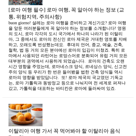
[로마 여행 필수] 로마 여행, 꼭 알아야 하는 정보 (교
통, 위험지역, 주의사항)
buon giorno! 설레는 로마 여행을 준비하고 계신가요? 로마 여행
을 앞둔 여러분들에게 꼭 알아야 하는 정보를 소개합니다! 영원
의 도시, 로마 각각의 도시 국가에서 하나의 나라가 된 이탈리
아, 그 중에서도 로마의 전신인 로마 제국은 거대한 영토를 지배
하고, 오래도록 번성했는데요. ​ 후대의 언어, 종교, 예술, 건축,
철학, 법 등 거의 모든 분야에선 로마의 입김이 미쳤죠. 특히 로
마에서 사용되던 라틴어는 로망스어로 분화되어 유럽 거의 모든
대부분의 권역에서 사용하게 되었습니다. ​ 로마의 건축도 오랜
시간 영향을 주었는데, 로마네스크 양식, 르네상스 양식, 신고전
주의 양식 등 우리가 한 번은 들어봤을 법한 건축 양식들 역시
로마의 영향을 받았답니다. ​ 또! 로마 제국의 국교였던 기독교
는, 로마 가톨릭과 동방정교 등으로 나눠지며 전 세계로 퍼져나
갔고, 가톨릭을 대표하는 바티칸은 로마에 둘러싸여 있죠.
이탈리아 여행 가서 꼭 먹어봐야 할 이탈리아 음식