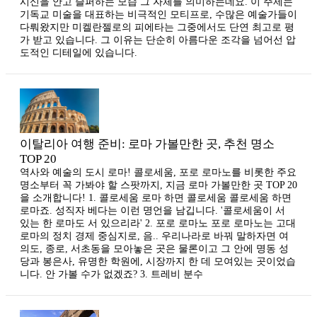
시신을 안고 슬퍼하는 모습 그 자체를 의미하는데요. 이 주제는
기독교 미술을 대표하는 비극적인 모티프로, 수많은 예술가들이
다뤄왔지만 미켈란젤로의 피에타는 그중에서도 단연 최고로 평
가 받고 있습니다. 그 이유는 단순히 아름다운 조각을 넘어선 압
도적인 디테일에 있습니다.
이탈리아 여행 준비: 로마 가볼만한 곳, 추천 명소
TOP 20
역사와 예술의 도시 로마! 콜로세움, 포로 로마노를 비롯한 주요
명소부터 꼭 가봐야 할 스팟까지, 지금 로마 가볼만한 곳 TOP 20
을 소개합니다! 1. 콜로세움 로마 하면 콜로세움 콜로세움 하면
로마죠. 성직자 베다는 이런 명언을 남깁니다. '콜로세움이 서
있는 한 로마도 서 있으리라' 2. 포로 로마노 포로 로마노는 고대
로마의 정치 경제 중심지로, 음.. 우리나라로 바꿔 말하자면 여
의도, 종로, 서초동을 모아놓은 곳은 물론이고 그 안에 명동 성
당과 봉은사, 유명한 학원에, 시장까지 한 데 모여있는 곳이었습
니다. 안 가볼 수가 없겠죠? 3. 트레비 분수