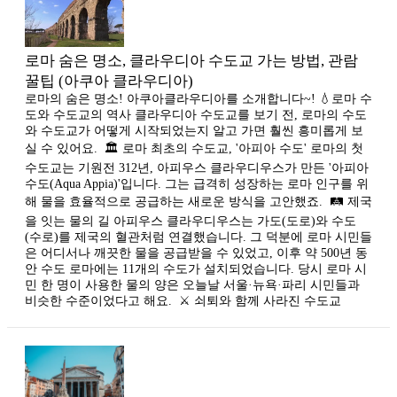
로마 숨은 명소, 클라우디아 수도교 가는 방법, 관람
꿀팁 (아쿠아 클라우디아)
로마의 숨은 명소! 아쿠아클라우디아를 소개합니다~! 💧로마 수
도와 수도교의 역사 클라우디아 수도교를 보기 전, 로마의 수도
와 수도교가 어떻게 시작되었는지 알고 가면 훨씬 흥미롭게 보
실 수 있어요. ​ 🏛️ 로마 최초의 수도교, '아피아 수도' 로마의 첫
수도교는 기원전 312년, 아피우스 클라우디우스가 만든 '아피아
수도(Aqua Appia)'입니다. 그는 급격히 성장하는 로마 인구를 위
해 물을 효율적으로 공급하는 새로운 방식을 고안했죠. ​ 🛤️ 제국
을 잇는 물의 길 아피우스 클라우디우스는 가도(도로)와 수도
(수로)를 제국의 혈관처럼 연결했습니다. 그 덕분에 로마 시민들
은 어디서나 깨끗한 물을 공급받을 수 있었고, 이후 약 500년 동
안 수도 로마에는 11개의 수도가 설치되었습니다. 당시 로마 시
민 한 명이 사용한 물의 양은 오늘날 서울·뉴욕·파리 시민들과
비슷한 수준이었다고 해요. ​ ⚔️ 쇠퇴와 함께 사라진 수도교