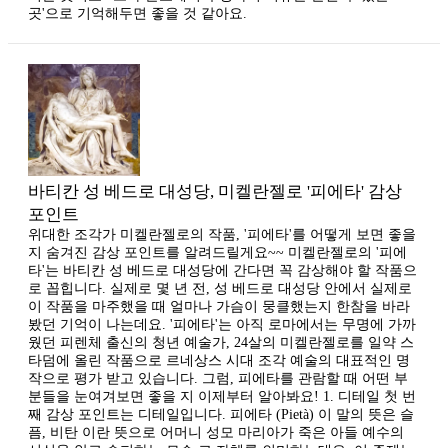
곳'으로 기억해두면 좋을 것 같아요.
바티칸 성 베드로 대성당, 미켈란젤로 '피에타' 감상
포인트
위대한 조각가 미켈란젤로의 작품, '피에타'를 어떻게 보면 좋을
지 숨겨진 감상 포인트를 알려드릴게요~~ 미켈란젤로의 '피에
타'는 바티칸 성 베드로 대성당에 간다면 꼭 감상해야 할 작품으
로 꼽힙니다. 실제로 몇 년 전, 성 베드로 대성당 안에서 실제로
이 작품을 마주했을 때 얼마나 가슴이 뭉클했는지 한참을 바라
봤던 기억이 나는데요. '피에타'는 아직 로마에서는 무명에 가까
웠던 피렌체 출신의 청년 예술가, 24살의 미켈란젤로를 일약 스
타덤에 올린 작품으로 르네상스 시대 조각 예술의 대표적인 명
작으로 평가 받고 있습니다. 그럼, 피에타를 관람할 때 어떤 부
분들을 눈여겨보면 좋을 지 이제부터 알아봐요! 1. 디테일 첫 번
째 감상 포인트는 디테일입니다. 피에타 (Pietà) 이 말의 뜻은 슬
픔, 비탄 이란 뜻으로 어머니 성모 마리아가 죽은 아들 예수의