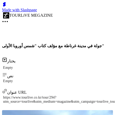
Made with Slashpage
TOURLiVE MEGAZINE
جولة في مدينة غرناطة مع مؤلف كتاب "شمس أوروبا الأولى"
يختار
Empty
نص
Empty
عنوان URL
https://www.tourlive.co.kr/tour/294?
utm_source=tourlive&utm_medium=magazine&utm_campaign=tourlive_to