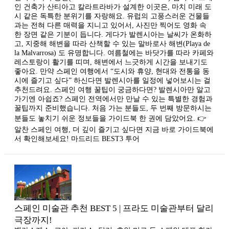
인 건축가 산티아고 칼라트라바가 설계한 이곳은, 마치 미래 도
시 같은 독특한 분위기를 자랑해요. 유럽의 고풍스러운 건물들
과는 전혀 다른 매력을 지니고 있어서, 사진만 찍어도 영화 속
한 장면 같은 기분이 듭니다. 게다가 발렌시아는 날씨가 온화하
고, 지중해 해변을 따라 산책할 수 있는 말바로사 해변(Playa de
la Malvarrosa) 도 유명합니다. 여름철에는 바닷가를 따라 카페와
레스토랑이 활기를 띠며, 해변에서 느긋하게 시간을 보내기도
좋아요. 만약 스페인 여행에서 “도시와 휴양, 현대와 전통을 동
시에 즐기고 싶다” 하신다면 발렌시아를 일정에 넣어보시는 걸
추천드려요. 스페인 여행 꿀팁이 궁금하다면? 발렌시아만 알고
가기엔 아쉽죠? 스페인 전역에서만 만날 수 있는 특별한 경험과
꿀팁까지 준비했습니다. 처음 가는 분들도, 두 번째 방문하시는
분들도 놓치기 쉬운 정보들을 가이드북 한 권에 담았어요. 👉
알찬 스페인 여행, 더 깊이 즐기고 싶다면 지금 바로 가이드북에
서 확인해보세요! 마드리드 BEST3 투어
스페인 미술관 추천 BEST 5 | 프라도 미술관부터 달리
극장까지!