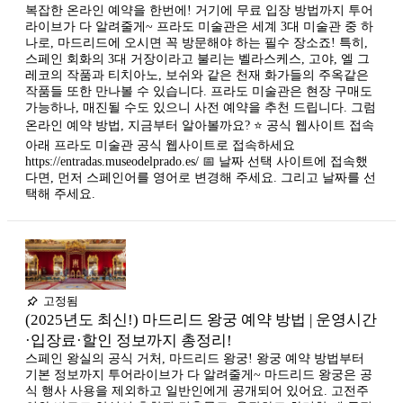
복잡한 온라인 예약을 한번에! 거기에 무료 입장 방법까지 투어
라이브가 다 알려줄게~ 프라도 미술관은 세계 3대 미술관 중 하
나로, 마드리드에 오시면 꼭 방문해야 하는 필수 장소죠! 특히,
스페인 회화의 3대 거장이라고 불리는 벨라스케스, 고야, 엘 그
레코의 작품과 티치아노, 보쉬와 같은 천재 화가들의 주옥같은
작품들 또한 만나볼 수 있습니다. 프라도 미술관은 현장 구매도
가능하나, 매진될 수도 있으니 사전 예약을 추천 드립니다. 그럼
온라인 예약 방법, 지금부터 알아볼까요? ⭐ 공식 웹사이트 접속
아래 프라도 미술관 공식 웹사이트로 접속하세요
https://entradas.museodelprado.es/ 📅 날짜 선택 사이트에 접속했
다면, 먼저 스페인어를 영어로 변경해 주세요. 그리고 날짜를 선
택해 주세요.
고정됨
(2025년도 최신!) 마드리드 왕궁 예약 방법 | 운영시간
·입장료·할인 정보까지 총정리!
스페인 왕실의 공식 거처, 마드리드 왕궁! 왕궁 예약 방법부터
기본 정보까지 투어라이브가 다 알려줄게~ 마드리드 왕궁은 공
식 행사 사용을 제외하고 일반인에게 공개되어 있어요. 고전주