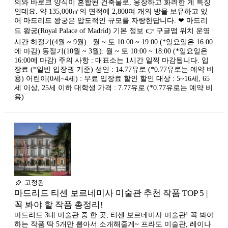
의와 바로크 양식이 혼합된 건축물로, 웅장하고 화려한 게 특징
인데요. ​약 135,000㎡의 면적에 2,800여 개의 방을 보유하고 있
어 마드리드 왕궁은 압도적인 규모를 자랑한답니다. ❤ 마드리
드 왕궁(Royal Palace of Madrid) 기본 정보 👉 구글맵 위치 운영
시간 하절기(4월 ~ 9월) : 월 ~ 토 10:00 ~ 19:00 (*일요일은 16:00
에 마감) 동절기(10월 ~ 3월): 월 ~ 토 10:00 ~ 18:00 (*일요일은
16:00에 마감) 주의 사항 : 매표소는 1시간 일찍 마감됩니다. 입
장료 (*일반 입장권 기준) 성인 : 14.77유로 (*0.77유로는 예약 비
용) 어린이(0세~4세) : 무료 입장료 할인 할인 대상 : 5~16세, 65
세 이상, 25세 이하 대학생 가격 : 7.77유로 (*0.77유로는 예약 비
용)
고정됨
마드리드 티센 보르네미사 미술관 추천 작품 TOP 5 |
꼭 봐야 할 작품 총정리!
마드리드 3대 미술관 중 한 곳, 티센 보르네미사 미술관! 꼭 봐야
하는 작품 딱 5개만 뽑아서 소개해줄게~ 프라도 미술관, 레이나