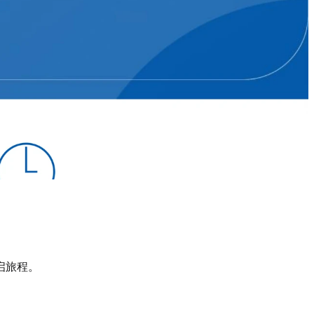
。
启旅程。