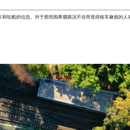
车和轮船的信息。对于那些因希腊路况不佳而觉得租车麻烦的人