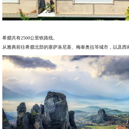
希腊共有2500公里铁路线。
从雅典前往希腊北部的塞萨洛尼基、梅泰奥拉等城市，以及西南