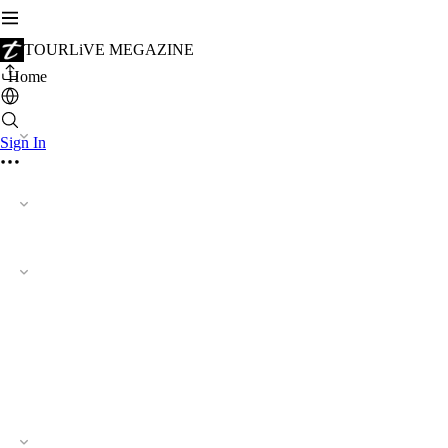
TOURLiVE MEGAZINE
Home
Sign In