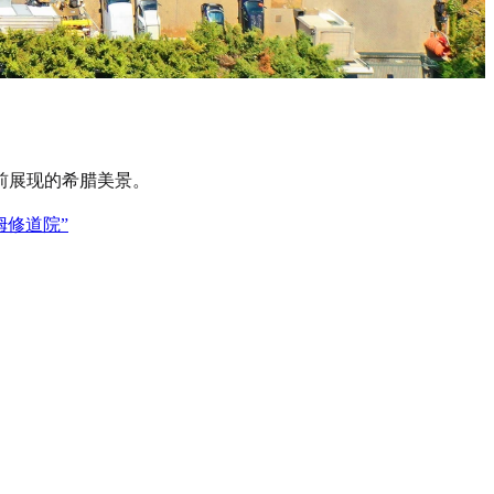
前展现的希腊美景。
姆修道院”