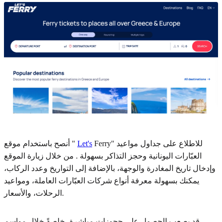
Ferry" للاطلاع على جداول مواعيد
Let's
أنصح باستخدام موقع "
العبّارات اليونانية وحجز التذاكر بسهولة . من خلال زيارة الموقع
وإدخال تاريخ المغادرة والوجهة، بالإضافة إلى التواريخ وعدد الركاب،
يمكنك بسهولة معرفة أنواع شركات العبّارات العاملة، ومواعيد
الرحلات، والأسعار.
قد يصعب الحصول على حجوزات مباشرة، خاصةً خلال مواسم