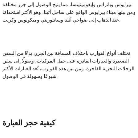
بيرايوس وباتراس وإيغومينيتسا، مما يتيح الوصول إلى جزر مختلفة.
ومن بينها ميناء بيرايوس الواقع على ساحل أثينا، وهو الأكثر استخدامًا
عند الذهاب إلى ضواحي أثينا وسانتوريني وميكونوس وكريت.
تختلف أنواع القوارب باختلاف المسافة بين الجزر، بدءًا من السفن
الصغيرة والعبارات القادرة على حمل المركبات، وصولًا إلى سفن
الرحلات البحرية الفاخرة. ومن بين هذه القوارب، تُعد العبارات الأكثر
شيوعًا وسهولة في الوصول.
كيفية حجز العبارة