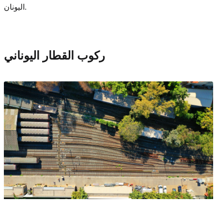
اليونان.
ركوب القطار اليوناني