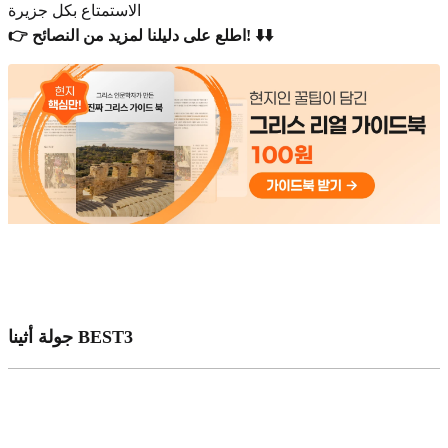
الاستمتاع بكل جزيرة
👉 اطلع على دليلنا لمزيد من النصائح! ⬇️⬇️
جولة أثينا BEST3