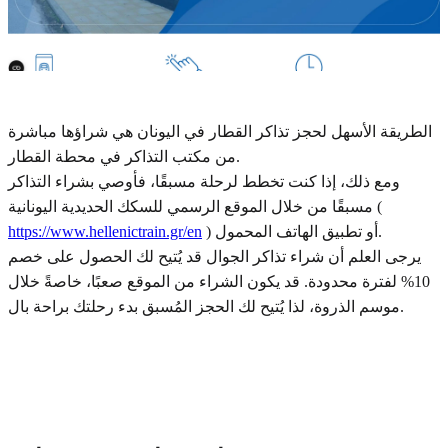
الطريقة الأسهل لحجز تذاكر القطار في اليونان هي شراؤها مباشرة
من مكتب التذاكر في محطة القطار.
ومع ذلك، إذا كنت تخطط لرحلة مسبقًا، فأوصي بشراء التذاكر
مسبقًا من خلال الموقع الرسمي للسكك الحديدية اليونانية (
) أو تطبيق الهاتف المحمول.
https://www.hellenictrain.gr/en
يرجى العلم أن شراء تذاكر الجوال قد يُتيح لك الحصول على خصم
10% لفترة محدودة. قد يكون الشراء من الموقع صعبًا، خاصةً خلال
موسم الذروة، لذا يُتيح لك الحجز المُسبق بدء رحلتك براحة بال.