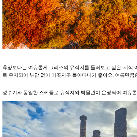
휴양보다는 여유롭게 그리스의 유적지를 둘러보고 싶은 '지식 여행
로 유지되어 부담 없이 이곳저곳 돌아다니기 좋아요. 여름만큼은
성수기와 동일한 스케줄로 유적지와 박물관이 운영되어 여유롭