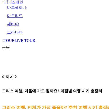
🇪🇸스페인
바르셀로나
마드리드
세비야
그라나다
TOURLiVE TOUR
구독
아테네
그리스 여행, 겨울에 가도 될까요? 계절별 여행 시기 총정리
그리스 여행, 언제가 가장 좋을까? 추천 여행 시기 총정