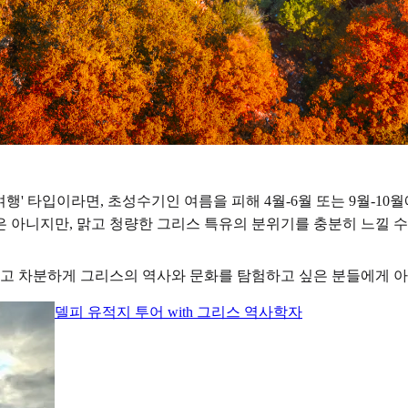
' 타입이라면, 초성수기인 여름을 피해 4월-6월 또는 9월-10월
 아니지만, 맑고 청량한 그리스 특유의 분위기를 충분히 느낄 수
고 차분하게 그리스의 역사와 문화를 탐험하고 싶은 분들에게 아
델피 유적지 투어 with 그리스 역사학자