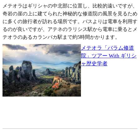
メテオラはギリシャの中北部に位置し、比較的遠いですが、
奇岩の崖の上に建てられた神秘的な修道院の風景を見るため
に多くの旅行者が訪れる場所です。バスよりは電車を利用す
るのが良いですが、アテネのラリシス駅から電車に乗るとメ
テオラのあるカランバカ駅まで約5時間かかります。
メテオラ「バラム修道
院」ツアー With ギリシ
ャ歴史学者