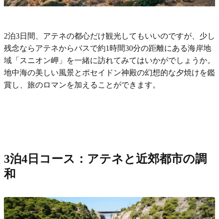
2泊3日間、アテネの都心だけ観光してもいいのですが、少し
残念ならアテネからバスで約1時間30分の距離にある海岸地
域「スニオン岬」を一緒に訪れてみてはいかがでしょうか。
地中海の美しい風景とポセイドン神殿の幻想的な夕焼けを鑑
賞し、旅のロマンを加えることができます。
3泊4日コース：アテネと近郊都市の調
和