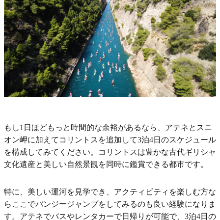
もし1日ほどもっと時間的な余裕があるなら、アテネとスニ
オン岬に加えてコリントスを追加して3泊4日のスケジュール
を構成してみてください。コリントスは豊かな古代ギリシャ
文化遺産と美しい自然景観を同時に鑑賞できる都市です。
特に、美しい運河を見学でき、アクティビティを楽しむ方な
らここでバンジージャンプをしてみるのも良い経験になりま
す。アテネでバスやレンタカーで日帰りが可能で、3泊4日の