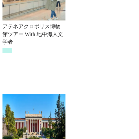
アテネアクロポリス博物
館ツアー With 地中海人文
学者