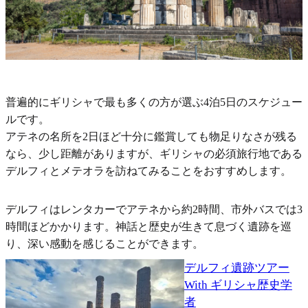
普遍的にギリシャで最も多くの方が選ぶ4泊5日のスケジュー
ルです。
アテネの名所を2日ほど十分に鑑賞しても物足りなさが残る
なら、少し距離がありますが、ギリシャの必須旅行地である
デルフィとメテオラを訪ねてみることをおすすめします。
デルフィはレンタカーでアテネから約2時間、市外バスでは3
時間ほどかかります。神話と歴史が生きて息づく遺跡を巡
り、深い感動を感じることができます。
デルフィ遺跡ツアー
With ギリシャ歴史学
者