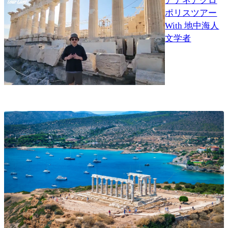
アテネアクロ
ポリスツアー
With 地中海人
文学者