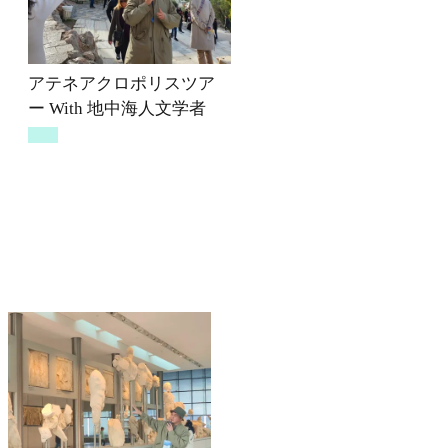
アテネアクロポリスツア
ー With 地中海人文学者