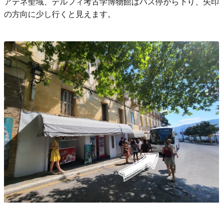
アテネ聖域、デルフィ考古学博物館はバス停から下り、矢印
の方向に少し行くと見えます。