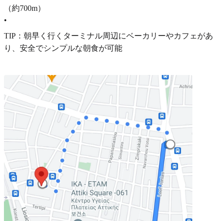
（約700m）
•
TIP：朝早く行くターミナル周辺にベーカリーやカフェがあ
り、安全でシンプルな朝食が可能