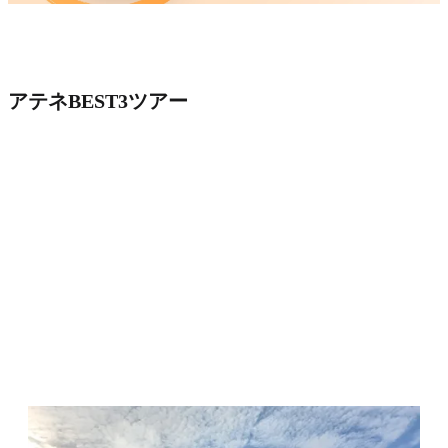
アテネBEST3ツアー