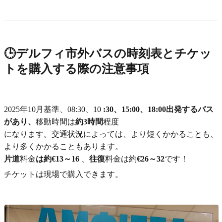
🕒デルフィ市外バスの時刻表とチケッ
トを購入する際の注意事項
2025年10月基準、08:30、10
:30、15:00、18:00出発するバス
があり、
移動時間は
約3時間
程度
になります。交通状況によっては、より短くかかることも、
より多くかかることもあります。
片道
料金
は約€13～16
、
往復
料金は約
€26～32
です！
チケットは現場で購入できます。