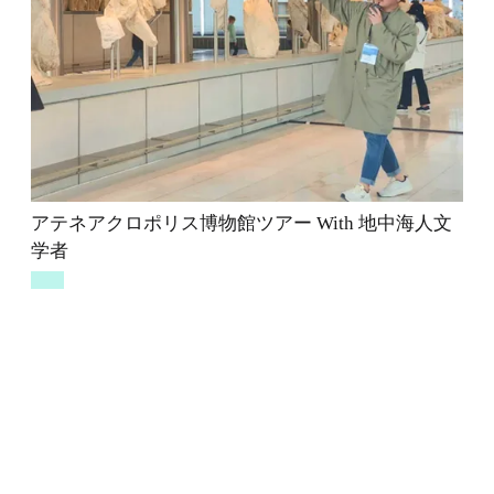
アテネアクロポリス博物館ツアー With 地中海人文
学者