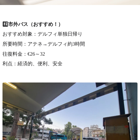
2️⃣市外バス（おすすめ！）
おすすめ対象：デルフィ単独日帰り
所要時間：アテネ→デルフィ約3時間
往復料金：€26～32
利点：経済的、便利、安全