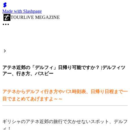
Made with Slashpage
TOURLiVE MEGAZINE
アテネ近郊の「デルフィ」日帰り可能ですか？ |デルフィツ
アー、行き方、バスビー
アテネからデルフィ行き方やバス時刻表、日帰り日程まで一
目でまとめてあげますよ～～
ギリシャのアテネ近郊の旅行で欠かせないスポット、デルフ
ィ！