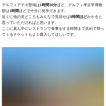
デルフィアテネ聖域は
1時間30分
ほど、デルフィ考古学博物
館は
1時間
ほどで十分に見学できます。
近くに他の見どころもみんなで見回せば
4時間ほど
かかると
思っていただければと思います。
ここに真ん中にレストランで食事をする時間まで含めて帰っ
てくるチケットもよく購入してほしいです。