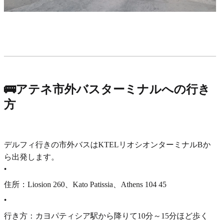
🚌アテネ市外バスターミナルへの行き
方
デルフィ行きの市外バスはKTELリオシオンターミナルBか
ら出発します。
•
住所：Liosion 260、Kato Patissia、Athens 104 45
•
行き方：カヨパティシア駅から降りて10分～15分ほど歩く