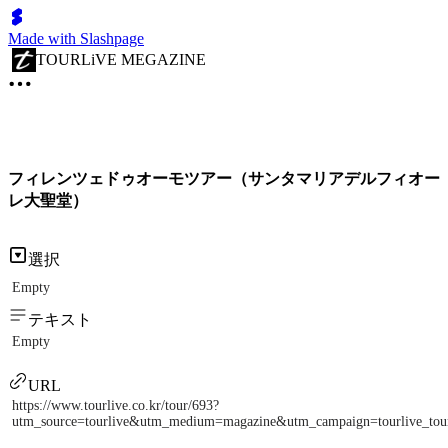
Made with Slashpage
TOURLiVE MEGAZINE
フィレンツェドゥオーモツアー（サンタマリアデルフィオー
レ大聖堂）
選択
Empty
テキスト
Empty
URL
https://www.tourlive.co.kr/tour/693?
utm_source=tourlive&utm_medium=magazine&utm_campaign=tourlive_to