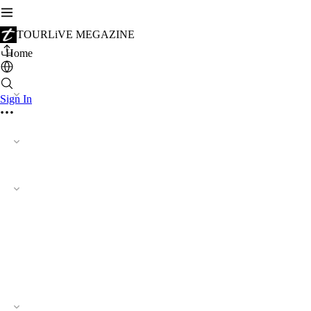
TOURLiVE MEGAZINE
Home
Sign In