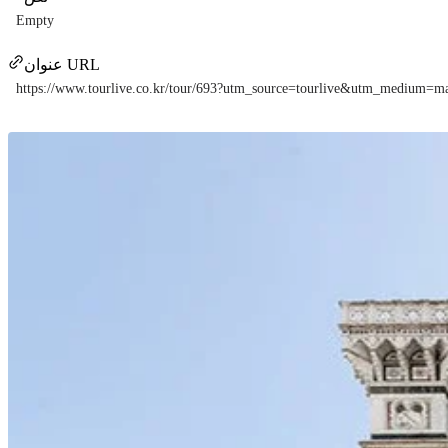
Empty
عنوان URL
https://www.tourlive.co.kr/tour/693?utm_source=tourlive&utm_medium