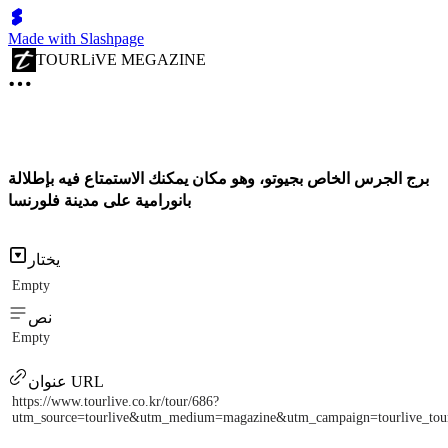
Made with Slashpage
TOURLiVE MEGAZINE
برج الجرس الخاص بجيوتو، وهو مكان يمكنك الاستمتاع فيه بإطلالة
بانورامية على مدينة فلورنسا
يختار
Empty
نص
Empty
عنوان URL
https://www.tourlive.co.kr/tour/686?
utm_source=tourlive&utm_medium=magazine&utm_campaign=tourlive_to