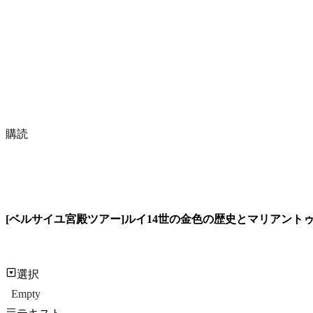
購読
[ベルサイユ宮殿ツアー]ルイ14世の金色の歴史とマリアント
選択
Empty