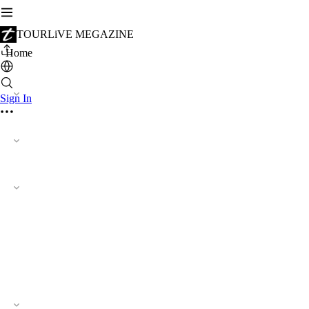
TOURLiVE MEGAZINE
Home
Sign In