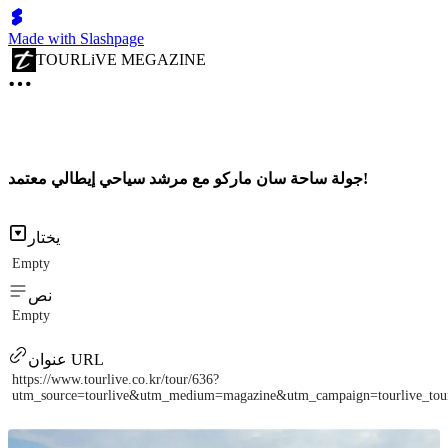
Made with Slashpage
TOURLiVE MEGAZINE
جولة ساحة سان ماركو مع مرشد سياحي إيطالي معتمد!
يختار
Empty
نص
Empty
عنوان URL
https://www.tourlive.co.kr/tour/636?
utm_source=tourlive&utm_medium=magazine&utm_campaign=tourlive_to