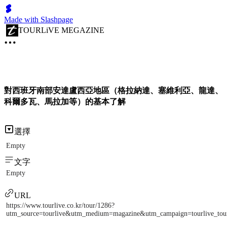
Made with Slashpage
TOURLiVE MEGAZINE
對西班牙南部安達盧西亞地區（格拉納達、塞維利亞、龍達、
科爾多瓦、馬拉加等）的基本了解
選擇
Empty
文字
Empty
URL
https://www.tourlive.co.kr/tour/1286?
utm_source=tourlive&utm_medium=magazine&utm_campaign=tourlive_to